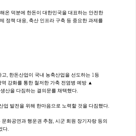
신해온 덕분에 한돈이 대한민국을 대표하는 안전한
,
제 정책 대응
축산 인프라 구축 등 중요한 과제를
,
1
하고
한돈산업이 국내 농축산업을 선도하는
등
방역 강화를 통한 철저한 가축 전염병 예방
▲
.
돈 생산을 다짐하는 결의문를 채택했다
.
산업 발전을 위해 한마음으로 노력할 것을 다짐했다
,
는 문화공연과 행운권 추첨
시군 회원 장기자랑 등의
.
었다