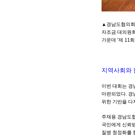
▲
경남도협의
자조금 대의원회
‘
11
가운데
제
회
지역사회와 
이번 대회는 경
.
마련되었다
경
위한 기반을 다
주재용 경남도
국민에게 신뢰받
질병 청정화를 