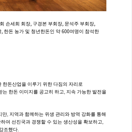
,
,
,
회 손세희 회장
구경본 부회장
문석주 부회장
,
600
장
한돈 농가 및 청년한돈인 약
여명이 참석한
한 한돈산업을 이루기 위한 다짐의 자리로
,
받는 한돈 이미지를 공고히 하고
지속 가능한 발전을
,
지만
지역과 함께하는 위생 관리와 방역 강화를 통해
,
하여 선진국과 경쟁할 수 있는 생산성을 확보하고
.
 강조했다