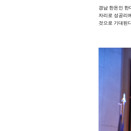
경남 한돈인 한
자리로 성공리
것으로 기대된다