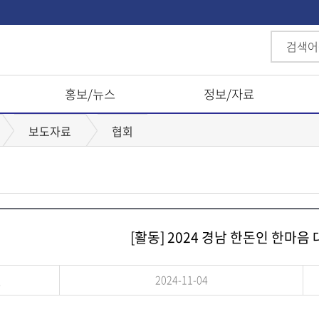
홍보/뉴스
정보/자료
보도자료
협회
[활동] 2024 경남 한돈인 한마음
일
2024-11-04