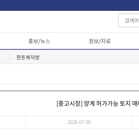
홍보/뉴스
정보/자료
한돈복덕방
[중고시장] 양계 허가가능 토지 
일
2026-07-09