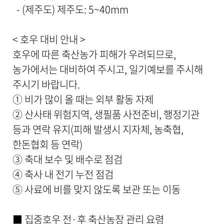
- (제주도) 제주도: 5~40mm
< 호우 대비 안내 >
호우에 따른 축산농가 피해가 우려되므로,
농가에서는 대비하여 주시고, 일기예보를 주시해
주시기 바랍니다.
① 비가 많이 올 때는 외부 활동 자제
② 산사태 위험지역, 생필품 사전준비, 행정기관
등과 연락 유지(피해 발생시 지자체, 농축협,
한돈협회 등 연락)
③ 축대 보수 및 배수로 점검
④ 축사 내 전기 누전 점검
⑤ 사료에 비를 맞지 않도록 보관 또는 이동
■ 집중호우 전·후 축산농장 관리 요령