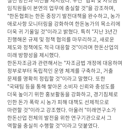
실천 방안과 비전을 제시했다. 우선 "협회 및 자조금
임직원들이 본연의 업무에 충실할 것"을 강조하며,
"한돈협회는 한돈 중장기 발전대책을 완수하고, 농가
애로사항 모니터링을 강화하여 한돈농가의 목소리에
더욱 귀 기울일 것"이라고 밝혔다. 특히 "지난 3년간
진행해온 규제 및 정책 협의를 마무리하고, 새로운
제도와 정책에도 적극 대응할 것"이라며 한돈산업의
미래 방향성을 제시했다.
한돈자조금과 관련해서는 "자조금법 개정에 대응하며
정부로부터 독립적인 운영 체계를 구축하고, 거출
문제를 명확히 정립할 것"이라고 말했다. 또한
"국돼팀 등을 통해 쌓아온 소비자 신뢰와 충성도를
더욱 높이기 위한 홍보활동을 강화하고, 경기침체로
인한 돈가 폭락 시 농가 피해 대책도 선제적으로
마련할 것"이라고 강조했다. 아울러 "미래연구소가
한돈산업 전체의 발전을 위한 연구기관으로서 그
역할을 충실히 수행할 것"이라고 덧붙였다.