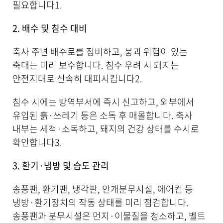
필요합니다
1
.
2. 배수 및 침수 대비
축사 주변 배수로를 정비하고, 붕괴 위험이 있는
축대는 미리 보수합니다. 침수 우려 시 돼지는
안전지대로 신속히 대피시킵니다
2
.
침수 시에는 방역부서에 즉시 신고하고, 외부에서
유입된 흙·쓰레기 등은 소독 후 매몰합니다. 축사
내부는 세척·소독하고, 돼지의 건강 상태를 수시로
확인합니다
3
.
3. 환기·냉방 및 습도 관리
송풍팬, 환기팬, 냉각판, 안개분무시설, 에어컨 등
냉방·환기장치의 작동 상태를 미리 점검합니다.
송풍팬과 분무시설은 먼지·이물질을 청소하고, 벨트