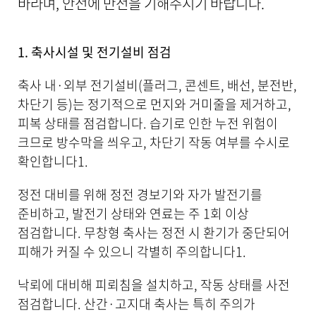
바라며, 안전에 만전을 기해주시기 바랍니다.
을
제
공
합
1. 축사시설 및 전기설비 점검
니
다
축사 내·외부 전기설비(플러그, 콘센트, 배선, 분전반,
.
차단기 등)는 정기적으로 먼지와 거미줄을 제거하고,
피복 상태를 점검합니다. 습기로 인한 누전 위험이
크므로 방수막을 씌우고, 차단기 작동 여부를 수시로
확인합니다
1
.
정전 대비를 위해 정전 경보기와 자가 발전기를
준비하고, 발전기 상태와 연료는 주 1회 이상
점검합니다. 무창형 축사는 정전 시 환기가 중단되어
피해가 커질 수 있으니 각별히 주의합니다
1
.
낙뢰에 대비해 피뢰침을 설치하고, 작동 상태를 사전
점검합니다. 산간·고지대 축사는 특히 주의가