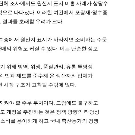
단체 조사에서도 원산지 표시 미흡 사례가 상당수
 것으로 나타났다
.
이러한 여건에서 포장재
·
영수증
 결과를 초래할 우려가 크다
.
수증에서 원산지 표시가 사라지면 소비자는 주문
매의 위험도 커질 수 있다
.
이는 단순한 정보
기 위해 방역
,
위생
,
품질관리
,
유통 투명성
우
,
법과 제도를 준수해 온 생산자와 업체가
 시장 구조가 고착될 수밖에 없다
.
지켜야 할 주무 부처이다
.
그럼에도 불구하고
도 개정을 추진하는 것은 정책 방향의 타당성
 소비를 용이하게 하고 국내 축산농가의 경쟁