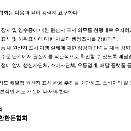
협회는 다음과 같이 강력히 요구한다
.
포장재 및 영수증에 대한 원산지 표시 의무를 현행대로 유지하
미표시 및 허위표시에 대한 처벌과 행정조치를 강화하라
.
폼 내 원산지 표시 이행 실태에 대한 점검과 단속을 대폭 강
 주문 단계에서 원산지를 직관적으로 확인할 수 있도록 배달
개정에 앞서 생산자단체
,
소비자단체
,
유통업계
,
배달 플랫폼 
라도 배달앱 원산지 표시 완화 추진을 중단하고
,
소비자의 알 
근본적인 제도 개선에 나서야 한다
.
일
대한한돈협회