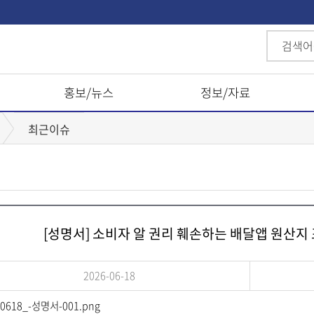
홍보/뉴스
정보/자료
최근이슈
[성명서] 소비자 알 권리 훼손하는 배달앱 원산지
2026-06-18
0618_-성명서-001.png