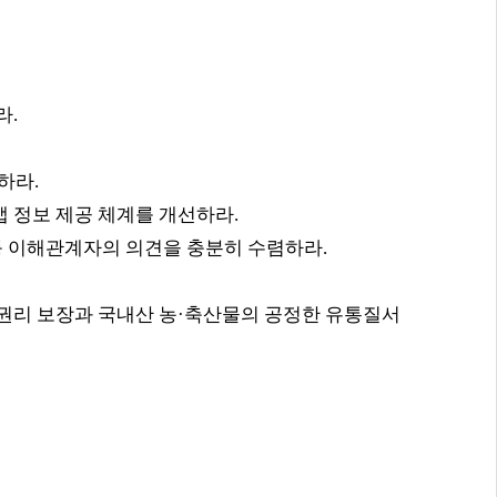
라
.
화하라
.
앱 정보 제공 체계를 개선하라
.
등 이해관계자의 의견을 충분히 수렴하라
.
권리 보장과 국내산 농
·
축산물의 공정한 유통질서