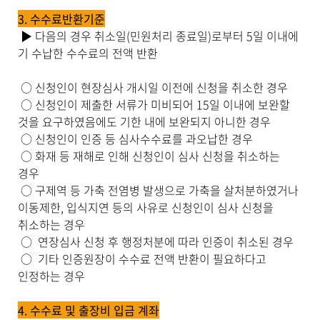
내
3. 수수료반환기준
용
▶ 다음의 경우 취소일(민원처리 종료일)로부터 5일 이내에
을
기 수납한 수수료의 전액 반환
제
공
합
○ 신청인이 현장심사 개시일 이전에 신청을 취소한 경우
니
○ 신청인이 제출한 서류가 미비되어 15일 이내에 보완할
다
것을 요구하였음에도 기한 내에 보완되지 아니한 경우
.
○ 신청인이 인증 등 심사수수료를 과오납한 경우
○ 화재 등 재해로 인해 신청인이 심사 신청을 취소하는
경우
○ 구제역 등 가축 전염병 발생으로 가축을 살처분하였거나
이동제한, 입식지연 등의 사유로 신청인이 심사 신청을
취소하는 경우
○ 연장심사 신청 후 행정처분에 따라 인증이 취소된 경우
○ 기타 인증원장이 수수료 전액 반환이 필요하다고
인정하는 경우
4. 수수료 및 출장비 입금 계좌