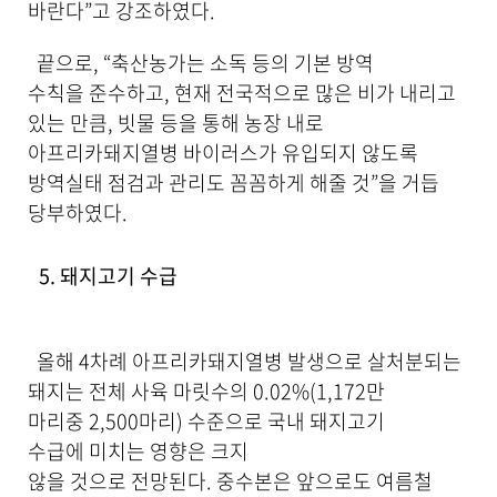
바란다”고 강조하였다.
끝으로, “축산농가는 소독 등의 기본 방역
수칙을 준수하고, 현재 전국적으로 많은 비가 내리고
있는 만큼, 빗물 등을 통해 농장 내로
아프리카돼지열병 바이러스가 유입되지 않도록
방역실태 점검과 관리도 꼼꼼하게 해줄 것”을 거듭
당부하였다.
5. 돼지고기 수급
올해 4차례 아프리카돼지열병 발생으로 살처분되는
돼지는 전체 사육 마릿수의 0.02%(1,172만
마리중 2,500마리) 수준으로 국내 돼지고기
수급에 미치는 영향은 크지
않을 것으로 전망된다. 중수본은 앞으로도 여름철