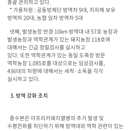
총괄 관리하고 있다.
* 가용자원 : 공동방제단 방역차 9대, 지자체 보유
방역차 20대, 농협 임차 방역차 5대
넷째, 발생농장 반경 10km 방역대 내 57호 농장과
발생농장과 역학관계가 있는 돼지농장 118호에
대해서는 긴급 정밀검사를 실시하고
있다. 또한 역학관계가 있는 동일 도축장 방문
역학농장 1,085호를 대상으로는 임상검사를,
436대의 차량에 대해서는 세척·소독을 각각
실시하고 있다.
3. 방역 강화 조치
중수본은 아프리카돼지열병의 추가 발생 및
수평전파를 차단하기 위해 방역대와 역학 관련이 있는