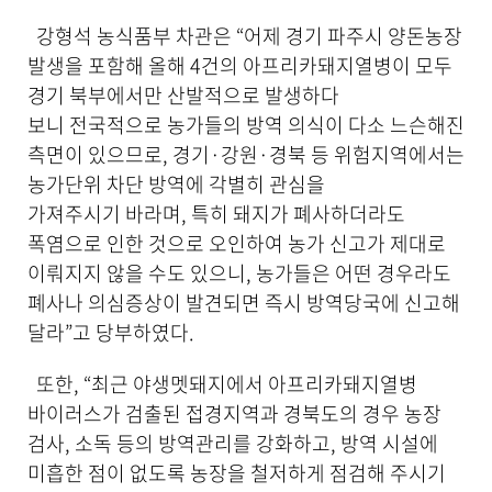
강형석 농식품부 차관은 “어제 경기 파주시 양돈농장
발생을 포함해 올해 4건의 아프리카돼지열병이 모두
경기 북부에서만 산발적으로 발생하다
보니 전국적으로 농가들의 방역 의식이 다소 느슨해진
측면이 있으므로, 경기·강원·경북 등 위험지역에서는
농가단위 차단 방역에 각별히 관심을
가져주시기 바라며, 특히 돼지가 폐사하더라도
폭염으로 인한 것으로 오인하여 농가 신고가 제대로
이뤄지지 않을 수도 있으니, 농가들은 어떤 경우라도
폐사나 의심증상이 발견되면 즉시 방역당국에 신고해
달라”고 당부하였다.
또한, “최근 야생멧돼지에서 아프리카돼지열병
바이러스가 검출된 접경지역과 경북도의 경우 농장
검사, 소독 등의 방역관리를 강화하고, 방역 시설에
미흡한 점이 없도록 농장을 철저하게 점검해 주시기