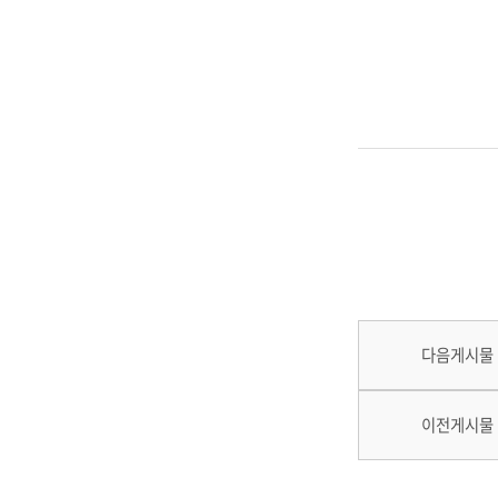
다음게시물
이전게시물