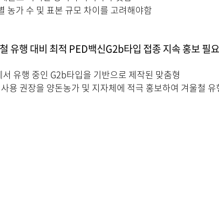
별 농가 수 및 표본 규모 차이를 고려해야함
울철 유행 대비 최적 PED백신G2b타입 접종 지속 홍보 필요
서 유행 중인 G2b타입을 기반으로 제작된 맞춤형
속 사용 권장을 양돈농가 및 지자체에 적극 홍보하여 겨울철 