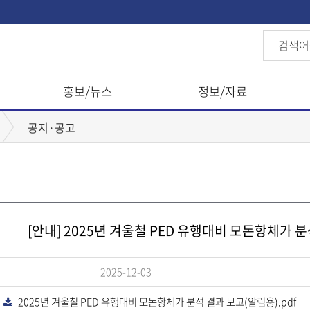
홍보/뉴스
정보/자료
공지·공고
[안내] 2025년 겨울철 PED 유행대비 모돈항체가
2025-12-03
2025년 겨울철 PED 유행대비 모돈항체가 분석 결과 보고(알림용).pdf
다