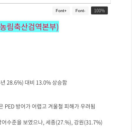
100
Font+
Font-
과(농림축산검역본부)
 28.6%) 대비 13.0% 상승함
돈은 PED 방어가 어렵고 겨울철 피해가 우려됨
 방어수준을 보였으나, 세종(27.%), 강원(31.7%)