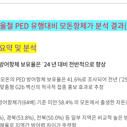
운
로
드
 겨울철 PED 유행대비 모돈항체가 분석 결
요약 및 분석
 방어항체 보유율은 ΄24 년 대비 전반적으로 향상
 모돈의 PED 방어항체 보유율은 41.6%로 조사되어 전년 ('25년
맞춤형 G2b 백신의 적극적 접종 홍보 효과로 추정
 방어항체가(64배) 기준 미만 58.4% 의 모돈에서 출생한 자
%), 경북(53.8%), 전북(50.0%) 등 일부 지역은 비교적 높은
항체율로 지역간 방어력 차이가 뚜렷함