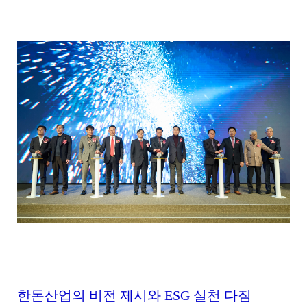
공
합
니
다
.
한돈산업의 비전 제시와 ESG 실천 다짐