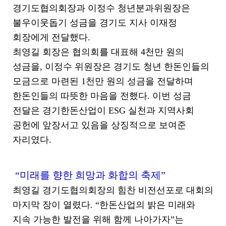
경기도협의회장과 이정수 청년분과위원장은
불우이웃돕기 성금을 경기도 지사 이재정
회장에게 전달했다.
최영길 회장은 협의회를 대표해 4천만 원의
성금을, 이정수 위원장은 경기도 청년 한돈인들의
모금으로 마련된 1천만 원의 성금을 전달하며
한돈인들의 따뜻한 마음을 전했다. 이번 성금
전달은 경기한돈산업이 ESG 실천과 지역사회
공헌에 앞장서고 있음을 상징적으로 보여준
자리였다.
“미래를 향한 희망과 화합의 축제”
최영길 경기도협의회장의 힘찬 비전선포로 대회의
마지막 장이 열렸다. “한돈산업의 밝은 미래와
지속 가능한 발전을 위해 함께 나아가자”는