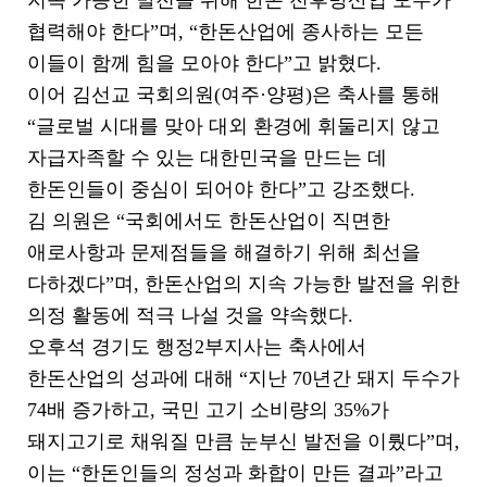
협력해야 한다”며, “한돈산업에 종사하는 모든
이들이 함께 힘을 모아야 한다”고 밝혔다.
이어 김선교 국회의원(여주·양평)은 축사를 통해
“글로벌 시대를 맞아 대외 환경에 휘둘리지 않고
자급자족할 수 있는 대한민국을 만드는 데
한돈인들이 중심이 되어야 한다”고 강조했다.
김 의원은 “국회에서도 한돈산업이 직면한
애로사항과 문제점들을 해결하기 위해 최선을
다하겠다”며, 한돈산업의 지속 가능한 발전을 위한
의정 활동에 적극 나설 것을 약속했다.
오후석 경기도 행정2부지사는 축사에서
한돈산업의 성과에 대해 “지난 70년간 돼지 두수가
74배 증가하고, 국민 고기 소비량의 35%가
돼지고기로 채워질 만큼 눈부신 발전을 이뤘다”며,
이는 “한돈인들의 정성과 화합이 만든 결과”라고