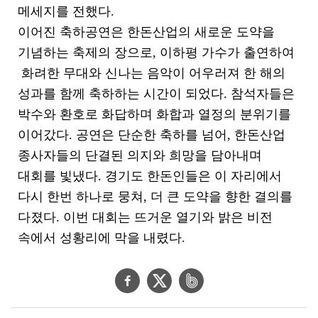
메세지를 전했다.
이어진 축하공연은 한돈산업의 새로운 도약을
기념하는 축제의 장으로, 이하평 가수가 출연하여
화려한 무대와 신나는 음악이 어우러져 한 해의
성과를 함께 축하하는 시간이 되었다. 참석자들은
박수와 환호로 화답하며 화합과 열정의 분위기를
이어갔다. 공연은 단순한 축하를 넘어, 한돈산업
종사자들의 단결된 의지와 희망을 담아내며
대회를 빛냈다. 경기도 한돈인들은 이 자리에서
다시 한번 하나로 뭉쳐, 더 큰 도약을 향한 결의를
다졌다. 이번 대회는 뜨거운 열기와 밝은 비전
속에서 성황리에 막을 내렸다.
페
트
네
이
위
이