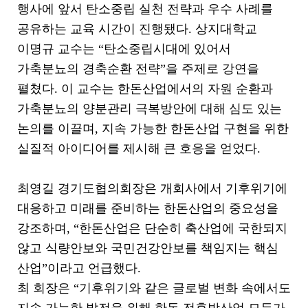
행사에 앞서 탄소중립 실천 전략과 우수 사례를
공유하는 교육 시간이 진행됐다. 상지대학교
이명규 교수는 “탄소중립시대에 있어서
가축분뇨의 경축순환 전략”을 주제로 강연을
펼쳤다. 이 교수는 한돈산업에서의 자원 순환과
가축분뇨의 양분관리 극복방안에 대해 심도 있는
논의를 이끌며, 지속 가능한 한돈산업 구현을 위한
실질적 아이디어를 제시해 큰 호응을 얻었다.
최영길 경기도협의회장은 개회사에서 기후위기에
대응하고 미래를 준비하는 한돈산업의 중요성을
강조하며, “한돈산업은 단순히 축산업에 국한되지
않고 식량안보와 국민건강안보를 책임지는 핵심
산업”이라고 언급했다.
최 회장은 “기후위기와 같은 글로벌 변화 속에서도
지속 가능한 발전을 위해 한돈 전후방산업 모두가