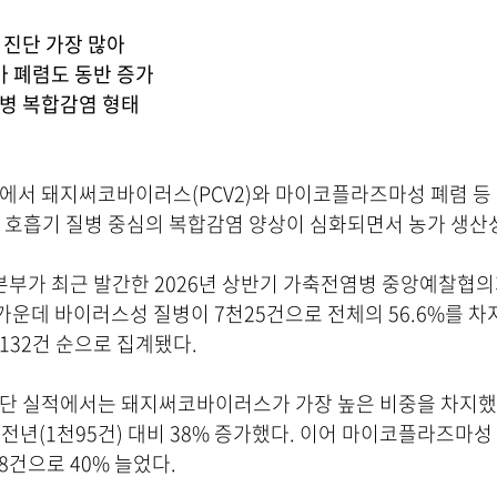
 진단 가장 많아
 폐렴도 동반 증가
질병 복합감염 형태
에서 돼지써코바이러스(PCV2)와 마이코플라즈마성 폐렴 등
 호흡기 질병 중심의 복합감염 양상이 심화되면서 농가 생산
부가 최근 발간한 2026년 상반기 가축전염병 중앙예찰협의
 가운데 바이러스성 질병이 7천25건으로 전체의 56.6%를 차
기타 132건 순으로 집계됐다.
진단 실적에서는 돼지써코바이러스가 가장 높은 비중을 차지했
 전년(1천95건) 대비 38% 증가했다. 이어 마이코플라즈마성
8건으로 40% 늘었다.