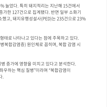
5% 늘었다. 특히 돼지적리는 지난해 15건에서
 증가한 127건으로 집계됐다. 반면 일부 소화기
했고, 돼지유행성설사(PED)는 235건으로 23%
 형태로 나타나고 있다는 점에 주목하고 있다.
복합감염증) 원인체로 꼽히며, 복합 감염 시
질병 증가에 영향을 미치고 있다고 분석한다.
 좌우하는 핵심 질병”이라며 “복합감염이
다.