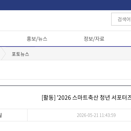
홍보/뉴스
정보/자료
포토뉴스
[활동] '2026 스마트축산 청년 서포터
일
2026-05-21 11:43:59