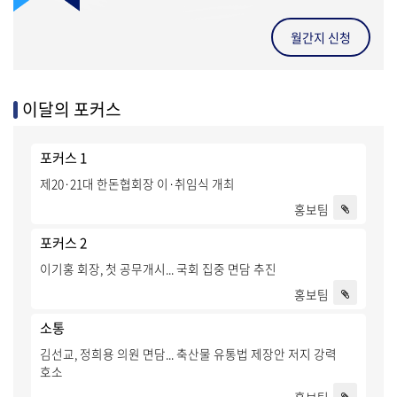
월간지 신청
이달의 포커스
포커스 1
제20·21대 한돈협회장 이·취임식 개최
홍보팀
포커스 2
이기홍 회장, 첫 공무개시... 국회 집중 면담 추진
홍보팀
소통
김선교, 정희용 의원 면담... 축산물 유통법 제장안 저지 강력
호소