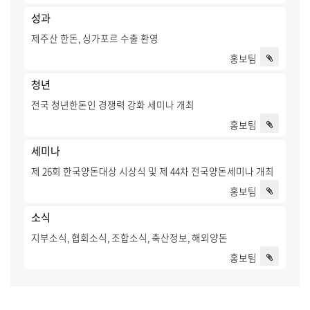
성과
제주산 한돈, 싱가포르 수출 환영
홍보팀
청년
전국 청년한돈인 경쟁력 강화 세미나 개최
홍보팀
세미나
제 26회 한국양돈대상 시상식 및 제 44차 전국양돈세미나 개최
홍보팀
소식
지부소식, 협회소식, 조합소식, 축산정보, 해외양돈
홍보팀