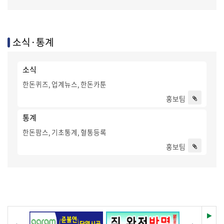
소식·통계
소식
한돈퀴즈, 업계뉴스, 한돈카툰
홍보팀
통계
한돈팜스, 기초통계, 혈통등록
홍보팀
재
이전
다음