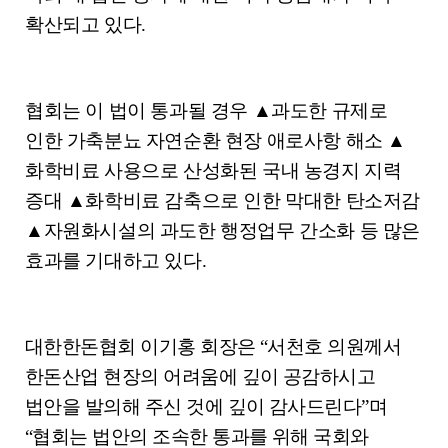
확산되고 있다
.
협회는 이 법이 통과될 경우
▲
과도한 규제로
인한 가축분뇨 자연순환 현장 애로사항 해소
▲
화학비료 사용으로 산성화된 국내 농경지 지력
증대
▲
화학비료 감축으로 인한 막대한 탄소저감
▲
자원화시설의 과도한 행정업무 간소화 등 많은
효과를 기대하고 있다
.
대한한돈협회 이기홍 회장은
“
서천호 의원께서
한돈산업 현장의 어려움에 깊이 공감하시고
법안을 발의해 주신 것에 깊이 감사드린다
”
며
“
협회는 법안의 조속한 통과를 위해 국회와