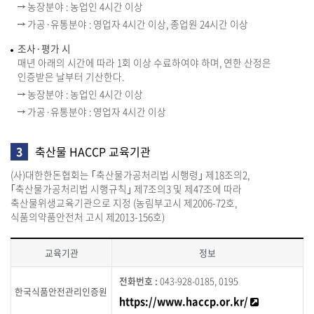
농장분야 : 농업인 4시간 이상
가공·유통분야 : 영업자 4시간 이상, 종업원 24시간 이상
조사·평가 시
매년 아래의 시간에 따라 1회 이상 수료하여야 하며, 연한 산정은
인증받은 날부터 기산한다.
농장분야 : 농업인 4시간 이상
가공·유통분야 : 영업자 4시간 이상
3
축산물 HACCP 교육기관
(사)대한한돈협회는 ｢축산물가공처리법 시행령｣ 제18조의2,
｢축산물가공처리법 시행규칙｣ 제7조의3 및 제47조에 따라
축산물위생교육기관으로 지정 (농림부고시 제2006-72호,
식품의약품안전처 고시 제2013-156호)
교육기관
축
043-928-0185, 0195
산
한국식품안전관리인증원
새창 바로가
https://www.haccp.or.kr/
물