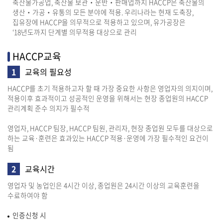
축산물가공업, 축산물 보관‧운반‧판매업까지 HACCP은 축산물의
생산‧가공‧유통의 모든 분야에 적용. 우리나라는 현재 도축장,
집유장에 HACCP을 의무적으로 적용하고 있으며, 유가공장은
‘18년도까지 단계별 의무적용 대상으로 관리
HACCP교육
1
교육의 필요성
HACCP를 초기 적용하고자 할 때 가장 중요한 사항은 영업자의 의지이며,
적용이후 효과적이고 성공적인 운영을 위해서는 현장 종업원의 HACCP
관리계획 준수 의지가 필수적
영업자, HACCP 팀장, HACCP 팀원, 관리자, 현장 종업원 모두를 대상으로
하는 교육·훈련은 효과있는 HACCP 적용·운영에 가장 필수적인 요건이
됨
2
교육시간
영업자 및 농업인은 4시간 이상, 종업원은 24시간 이상의 교육훈련을
수료하여야 함
인증신청 시