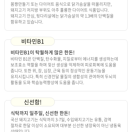
몸짱만들기 또는 다이어트 음식으로 닭가슴살을 떠올리지만,
돼지고기 저지방 부위도 아주 훌륭한 다이어트 식품입니다.
돼지고기 안심, 뒷다리살에는 닭가슴살의 약 1.3배의 단백질을
함유하고 있습니다.
비타민B1
비타민B1이 탁월하게 많은 한돈!
비타민 B1은 단백질, 탄수화물, 지질로부터 에너지를 생성하는데
보조효소 역할을 하며 젖산 생성을 억제하여 피로회복에 도움을
줍니다. 또한 위, 장, 심장, 근육 등의 정상적인 운동기능을
유지시킵니다. 특히 신경전달 물질의 생합성의 관여하여 두뇌의
활동을 도와 학습능력향상에 도움을 줍니다.
신선함!
식탁까지 일주일, 신선한 한돈!
국산 돼지고기는 식탁까지 3-7일, 수입돼지고기는 유통, 검역
절차로 한달 이상이 소요되며 대부분 신선한 냉장육이 아닌 냉동육
상태입니다.