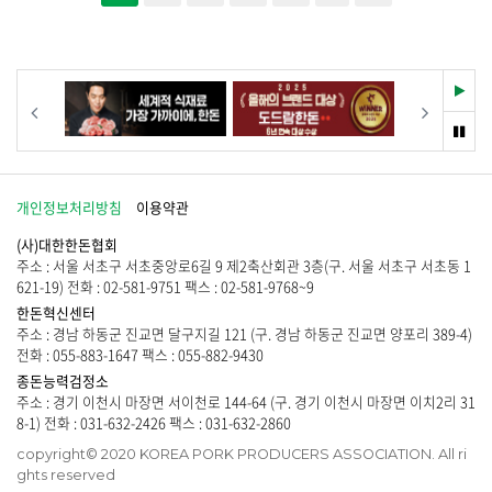
재
이전
다음
생
멈
춤
개인정보처리방침
이용약관
(사)대한한돈협회
주소 : 서울 서초구 서초중앙로6길 9 제2축산회관 3층(구. 서울 서초구 서초동 1
621-19) 전화 : 02-581-9751 팩스 : 02-581-9768~9
한돈혁신센터
주소 : 경남 하동군 진교면 달구지길 121 (구. 경남 하동군 진교면 양포리 389-4)
전화 : 055-883-1647 팩스 : 055-882-9430
종돈능력검정소
주소 : 경기 이천시 마장면 서이천로 144-64 (구. 경기 이천시 마장면 이치2리 31
8-1) 전화 : 031-632-2426 팩스 : 031-632-2860
copyright© 2020 KOREA PORK PRODUCERS ASSOCIATION. All ri
ghts reserved