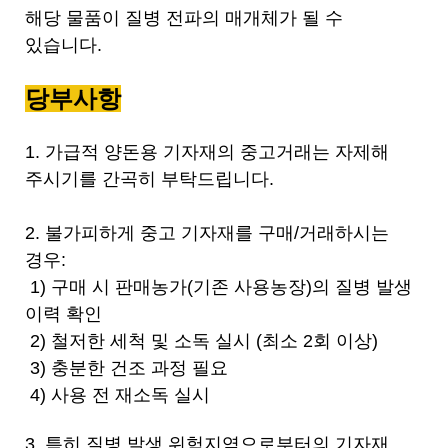
제
해당 물품이 질병 전파의 매개체가 될 수
공
있습니다.
합
니
다
당부사항
.
1.
가급적 양돈용 기자재의 중고거래는 자제해
주시기를 간곡히 부탁드립니다
.
2.
불가피하게 중고 기자재를 구매
/
거래하시는
경우
:
1) 구매 시 판매농가(기존 사용농장)의 질병 발생
이력 확인
2) 철저한 세척 및 소독 실시 (최소 2회 이상)
3)
충분한 건조 과정 필요
4) 사용 전 재소독 실시
3.
특히 질병 발생 위험지역으로부터의 기자재