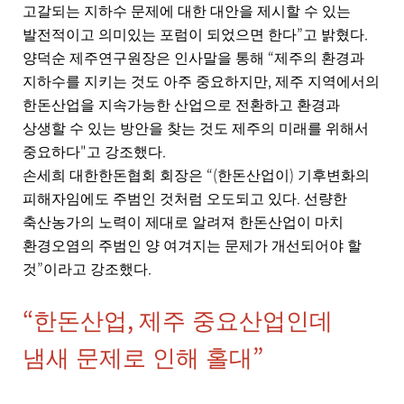
고갈되는 지하수 문제에 대한 대안을 제시할 수 있는
”
.
발전적이고 의미있는 포럼이 되었으면 한다
고 밝혔다
“
양덕순 제주연구원장은 인사말을 통해
제주의 환경과
,
지하수를 지키는 것도 아주 중요하지만
제주 지역에서의
한돈산업을 지속가능한 산업으로 전환하고 환경과
상생할 수 있는 방안을 찾는 것도 제주의 미래를 위해서
"
.
중요하다
고 강조했다
“(
)
손세희 대한한돈협회 회장은
한돈산업이
기후변화의
.
피해자임에도 주범인 것처럼 오도되고 있다
선량한
축산농가의 노력이 제대로 알려져 한돈산업이 마치
환경오염의 주범인 양 여겨지는 문제가 개선되어야 할
”
.
것
이라고 강조했다
“
,
한돈산업
제주 중요산업인데
”
냄새 문제로 인해 홀대