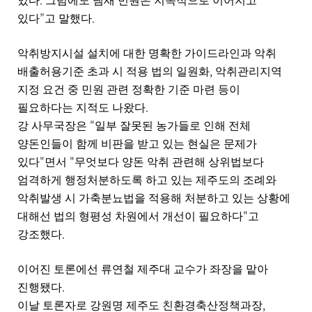
있다
그럼에도 냄새 민원은 지속적으로 이어지고
”
.
있다
고 말했다
악취방지시설 설치에 대한 명확한 가이드라인과 악취
,
배출허용기준 초과 시 적용 법의 일원화
악취관리지역
지정 요건 중 민원 관련 정확한 기준 마련 등이
.
필요하다는 지적도 나왔다
"
강 사무국장은
일부 잘못된 농가들로 인해 전체
양돈인들이 함께 비판을 받고 있는 현실은 문제가
"
"
있다
면서
무엇보다 양돈 악취 관련해 상위법보다
엄격하게 행정처분하도록 하고 있는 제주도의 조례와
악취발생 시 가축분뇨법을 적용해 처분하고 있는 상황에
"
대해선 법의 형평성 차원에서 개선이 필요하다
고
.
강조했다
이어진 토론에선 류연철 제주대 교수가 좌장을 맡아
.
진행됐다
,
이날 토론자로 강원명 제주도 친환경축산정책과장