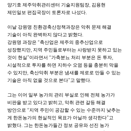
,
양기호 제주악취관리센터 기술지원팀장
김용현
.
제민일보 편집국장이 토론자로 나섰다
이날 강원명 친환경축산정책과장은 악취 문제 해결
.
기술이 아직 완벽하지 않다고 밝혔다
“
강원명 과장은
축산업은 제주의 중추산업으로
,
성장했지만
지역 주민들로부터는 사랑받지 못하고 있는
”
“
,
것이 현실
이라면서
가축분뇨 처리 부분은 돈 투자
시설적으로 투자를 하면 지하수 오염 등을 충분히 막을
,
수 있지만
축산악취 부분은 냄새를 제로로 만들 수 있는
”
.
기술은 아직 없을 것으로 본다
고 말했다
그는 이어 일부 농가의 관리 부실로 인해 전체 농가가
,
비판을 받고 있다고 밝히고
악취 관련 갈등 해결
“
방안으로
지역 주민이 공감할 수 있는 수준까지 낮추는
”
게 한돈농가의 현실적인 목표가 아닐까 생각한다
고
.
밝혔다
그는 한돈농가들간 정보 공유와 선진 농가