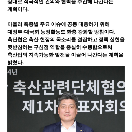
상대로 적극적인 건의와 협력을 추진해 나간다는
계획이다
.
아울러 축종별 주요 이슈에 공동 대응하기 위해
대정부
·
대국회 농정활동도 한층 강화할 방침이다
.
축단협은 축산 현장의 목소리를 결집하고 정책 실현을
뒷받침하는 구심점 역할을 충실히 수행함으로써
축산업의 지속가능한 발전을 이끌어 나간다는 계획을
밝혔다
.