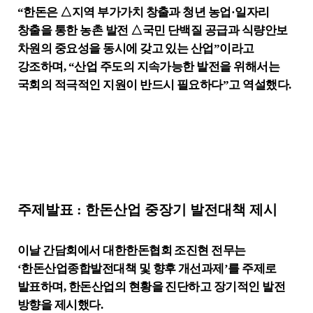
“
한돈은
△
지역 부가가치 창출과 청년 농업
·
일자리
창출을 통한 농촌 발전
△
국민 단백질 공급과 식량안보
차원의 중요성을 동시에 갖고 있는 산업
”
이라고
강조하며
, “
산업 주도의 지속가능한 발전을 위해서는
국회의 적극적인 지원이 반드시 필요하다
”
고 역설했다
.
주제발표
:
한돈산업 중장기 발전대책 제시
이날 간담회에서 대한한돈협회 조진현 전무는
‘
한돈산업종합발전대책 및 향후 개선과제
’
를 주제로
발표하며
,
한돈산업의 현황을 진단하고 장기적인 발전
방향을 제시했다
.