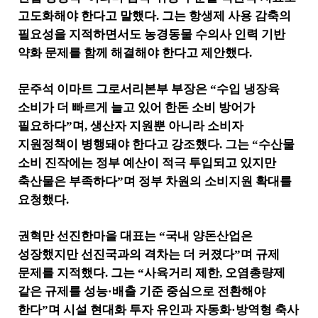
고도화해야 한다고 말했다
.
그는 항생제 사용 감축의
필요성을 지적하면서도 농경동물 수의사 인력 기반
약화 문제를 함께 해결해야 한다고 제안했다
.
문주석 이마트 그로서리본부 부장은
“
수입 냉장육
소비가 더 빠르게 늘고 있어 한돈 소비 방어가
필요하다
”
며
,
생산자 지원뿐 아니라 소비자
지원정책이 병행돼야 한다고 강조했다
.
그는
“
수산물
소비 진작에는 정부 예산이 적극 투입되고 있지만
축산물은 부족하다
”
며 정부 차원의 소비지원 확대를
요청했다
.
권혁만 선진한마을 대표는
“
국내 양돈산업은
성장했지만 선진국과의 격차는 더 커졌다
”
며 규제
문제를 지적했다
.
그는
“
사육거리 제한
,
오염총량제
같은 규제를 성능
·
배출 기준 중심으로 전환해야
한다
”
며 시설 현대화 투자 유인과 자동화
·
방역형 축사