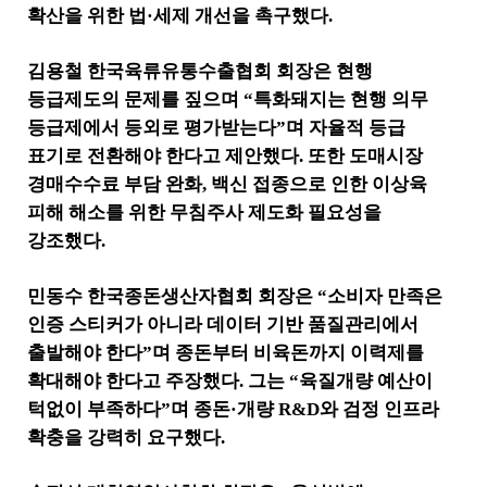
확산을 위한 법
·
세제 개선을 촉구했다
.
김용철 한국육류유통수출협회 회장은 현행
등급제도의 문제를 짚으며
“
특화돼지는 현행 의무
등급제에서 등외로 평가받는다
”
며 자율적 등급
표기로 전환해야 한다고 제안했다
.
또한 도매시장
경매수수료 부담 완화
,
백신 접종으로 인한 이상육
피해 해소를 위한 무침주사 제도화 필요성을
강조했다
.
민동수 한국종돈생산자협회 회장은
“
소비자 만족은
인증 스티커가 아니라 데이터 기반 품질관리에서
출발해야 한다
”
며 종돈부터 비육돈까지 이력제를
확대해야 한다고 주장했다
.
그는
“
육질개량 예산이
턱없이 부족하다
”
며 종돈
·
개량
R&D
와 검정 인프라
확충을 강력히 요구했다
.