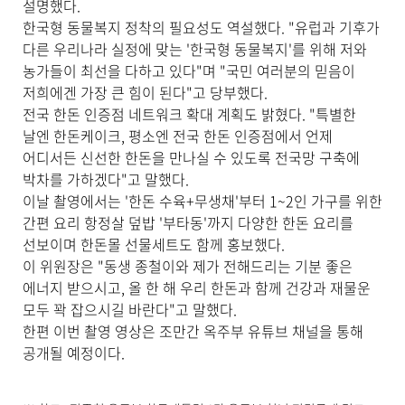
설명했다.
한국형 동물복지 정착의 필요성도 역설했다. "유럽과 기후가
다른 우리나라 실정에 맞는 '한국형 동물복지'를 위해 저와
농가들이 최선을 다하고 있다"며 "국민 여러분의 믿음이
저희에겐 가장 큰 힘이 된다"고 당부했다.
전국 한돈 인증점 네트워크 확대 계획도 밝혔다. "특별한
날엔 한돈케이크, 평소엔 전국 한돈 인증점에서 언제
어디서든 신선한 한돈을 만나실 수 있도록 전국망 구축에
박차를 가하겠다"고 말했다.
이날 촬영에서는 '한돈 수육+무생채'부터 1~2인 가구를 위한
간편 요리 항정살 덮밥 '부타동'까지 다양한 한돈 요리를
선보이며 한돈몰 선물세트도 함께 홍보했다.
이 위원장은 "동생 종철이와 제가 전해드리는 기분 좋은
에너지 받으시고, 올 한 해 우리 한돈과 함께 건강과 재물운
모두 꽉 잡으시길 바란다"고 말했다.
한편 이번 촬영 영상은 조만간 옥주부 유튜브 채널을 통해
공개될 예정이다.