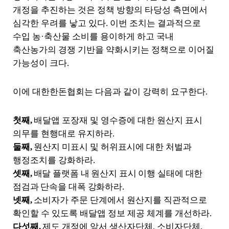
개정을 추진하는 것은 정책 방향의 타당성 측면에서
심각한 우려를 낳고 있다
.
이번 조치는 결과적으로
수입 농
·
축산물 소비를 용이하게 하고 국내
축산농가의 경쟁 기반을 약화시키는 정책으로 이어질
가능성이 크다
.
이에 대한한돈협회는 다음과 같이 강력히 요구한다
.
첫째
,
배달앱 포장재 및 영수증에 대한 원산지 표시
의무를 현행대로 유지하라
.
둘째
,
원산지 미표시 및 허위표시에 대한 처벌과
행정조치를 강화하라
.
셋째
,
배달 플랫폼 내 원산지 표시 이행 실태에 대한
점검과 단속을 대폭 강화하라
.
넷째
,
소비자가 주문 단계에서 원산지를 직관적으로
확인할 수 있도록 배달앱 정보 제공 체계를 개선하라
.
다섯째
,
제도 개정에 앞서 생산자단체
,
소비자단체
,