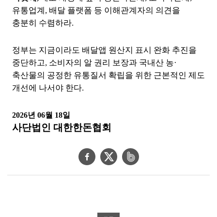
유통업계
,
배달 플랫폼 등 이해관계자의 의견을
충분히 수렴하라
.
정부는 지금이라도 배달앱 원산지 표시 완화 추진을
중단하고
,
소비자의 알 권리 보장과 국내산 농
·
축산물의 공정한 유통질서 확립을 위한 근본적인 제도
개선에 나서야 한다
.
2026
년
06
월
18
일
사단법인 대한한돈협회
페
트
네
이
위
이
스
터
버
북
공
밴
공
유
드