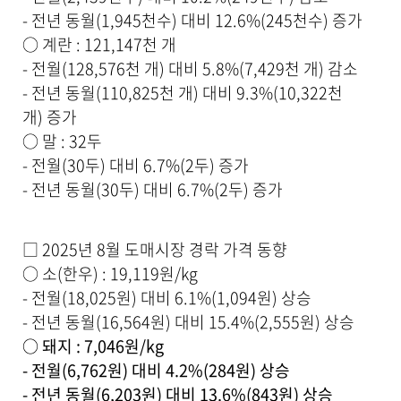
을
- 전년 동월(1,945천수) 대비 12.6%(245천수) 증가
제
공
○ 계란 : 121,147천 개
합
- 전월(128,576천 개) 대비 5.8%(7,429천 개) 감소
니
다
- 전년 동월(110,825천 개) 대비 9.3%(10,322천
.
개) 증가
○ 말 : 32두
- 전월(30두) 대비 6.7%(2두) 증가
- 전년 동월(30두) 대비 6.7%(2두) 증가
□ 2025년 8월 도매시장 경락 가격 동향
○ 소(한우) : 19,119원/kg
- 전월(18,025원) 대비 6.1%(1,094원) 상승
- 전년 동월(16,564원) 대비 15.4%(2,555원) 상승
○ 돼지 : 7,046원/kg
- 전월(6,762원) 대비 4.2%(284원) 상승
- 전년 동월(6,203원) 대비 13.6%(843원) 상승