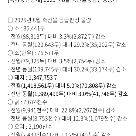
세
보
기
□ 2025년 8월 축산물 등급판정 물량
로
제
○ 소 : 85,441두
목
- 전월(88,313두) 대비 3.3%(2,872두) 감소
,
- 전년 동월(120,643두) 대비 29.2%(35,202두) 감소
작
성
○ 소(한우) : 76,571두
일
- 전월(79,325두) 대비 3.5%(2,754두) 감소
,
- 전년 동월(109,745두) 대비 30.2%(33,174두) 감소
작
성
○ 돼지 : 1,347,753두
자
- 전월(1,418,561두) 대비 5.0%(70,808두) 감소
,
- 전년 동월(1,389,499두) 대비 3.0%(41,746두) 감소
첨
부
○ 닭 : 7,674천수
파
- 전월(9,941천수) 대비 22.8%(2,267천수) 감소
일
- 전년 동월(8,753천수) 대비 12.3%(1,079천수) 감소
,
내
○ 오리 : 2,190천수
용
- 전월(2,439천수) 대비 10.2%(249천수) 감소