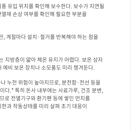
외풍 유입 위치를 확인해 보수한다. 보수가 지연될
 단열재 손상 여부를 확인해 필요한 부분을
만, 계절마다 설치·철거를 반복해야 하는 점을
는 지방층이 얇아 체온 유지가 어렵다. 보온 상자
해 예비 보온 장치나 소모품도 미리 챙겨둔다.
하나 누전 위험이 높아지므로, 분전함·전선 등을
이다.* 특히 돈사 내부에는 사료가루, 건조 분변,
으므로 전열기구와 환기팬 등에 쌓인 먼지를
기한과 작동상태를 미리 살펴 초기 대응이