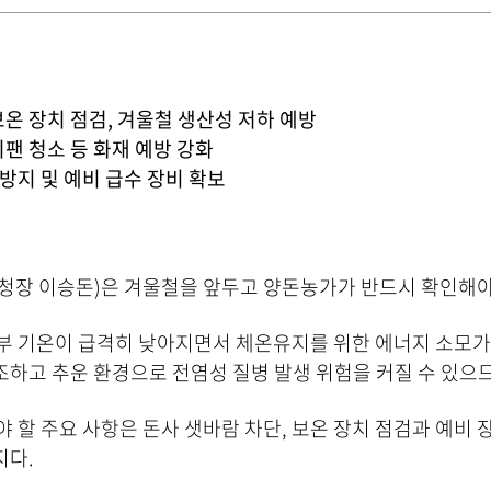
운
로
드
온 장치 점검, 겨울철 생산성 저하 예방
팬 청소 등 화재 예방 강화
방지 및 예비 급수 장비 확보
장 이승돈)은 겨울철을 앞두고 양돈농가가 반드시 확인해야 
부 기온이 급격히 낮아지면서 체온유지를 위한 에너지 소모가
건조하고 추운 환경으로 전염성 질병 발생 위험을 커질 수 있으
 할 주요 사항은 돈사 샛바람 차단, 보온 장치 점검과 예비 장
지다.