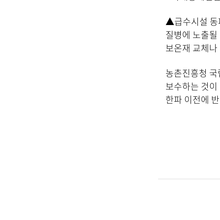
▲급수시설 동파
질병에 노출될 
보온재 교체나 
농촌진흥청 국
보수하는 것이 
한파 이전에 반