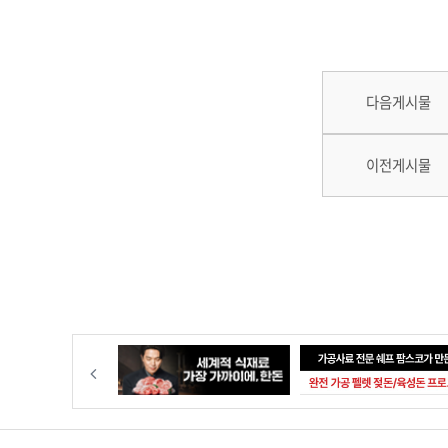
다음게시물
이전게시물
이전