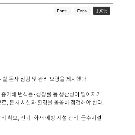
100
Font+
Font-
할 돈사 점검 및 관리 요령을 제시했다.
 증가해 번식률·성장률 등 생산성이 떨어지기
므로, 돈사 시설과 환경을 꼼꼼히 점검해야 한다.
비 확보, 전기·화재 예방 시설 관리, 급수시설