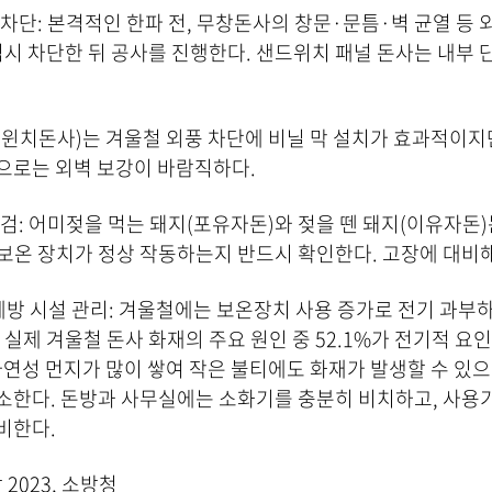
차단: 본격적인 한파 전, 무창돈사의 창문·문틈·벽 균열 등 
임시 차단한 뒤 공사를 진행한다. 샌드위치 패널 돈사는 내부
윈치돈사)는 겨울철 외풍 차단에 비닐 막 설치가 효과적이지
으로는 외벽 보강이 바람직하다.
검: 어미젖을 먹는 돼지(포유자돈)와 젖을 뗀 돼지(이유자돈)
 보온 장치가 정상 작동하는지 반드시 확인한다. 고장에 대비
방 시설 관리: 겨울철에는 보온장치 사용 증가로 전기 과부
 실제 겨울철 돈사 화재의 주요 원인 중 52.1%가 전기적 요인
가연성 먼지가 많이 쌓여 작은 불티에도 화재가 발생할 수 있
소한다. 돈방과 사무실에는 소화기를 충분히 비치하고, 사용
비한다.
2023, 소방청