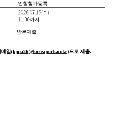
입찰참가등록
2026.07.15(
)
수
11:00
까지
방문제출
이메일
(
kppa26@koreapork.or.kr
)
으로 제출
.