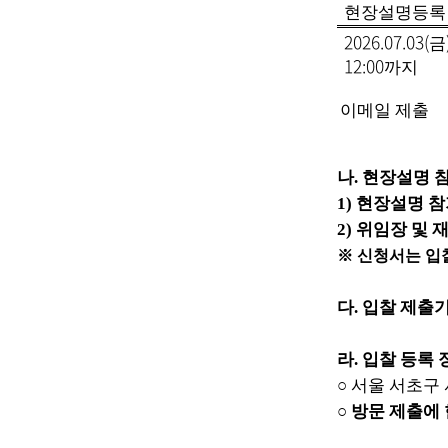
현장설명등록
2026.07.03(
금
12:00
까지
이메일 제출
나
.
현장설명 
1)
현장설명 참
2)
위임장 및 
※
신청서는 입
다
.
입찰 제출
라
.
입찰 등록 
○
서울 서초구
○
방문 제출에