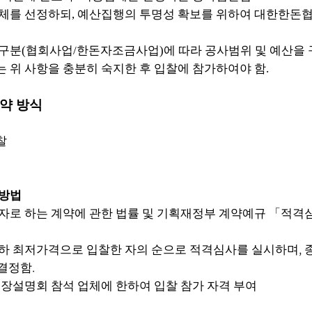
체를 선정하되
,
예산집행의 투명성 확보를 위하여 대한한돈
업구분
(
협회사업
/
한돈자조금사업
)
에 따라 공사범위 및 예산을
 위 사항을 충분히 숙지한 후 입찰에 참가하여야 함
.
계약 방식
찰
정방법
자로 하는 계약에 관한 법률 및 기획재정부 계약예규
「
적격
,
하 최저가격으로 입찰한 자의 순으로 적격심사를 실시하며
.
결정함
장설명회 참석 업체에 한하여 입찰 참가 자격 부여