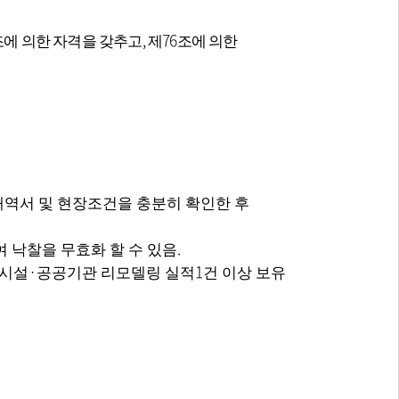
,
76
조에 의한 자격을 갖추고
제
조에 의한
역서 및 현장조건을 충분히 확인한 후
.
 낙찰을 무효화 할 수 있음
·
1
시설
공공기관 리모델링 실적
건 이상 보유