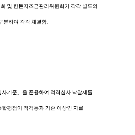
협회 및 한돈자조금관리위원회가 각각 별도의
 구분하여 각각 체결함
.
심사기준
」
을 준용하여 적격심사 낙찰제를
종합평점이 적격통과 기준 이상인 자를