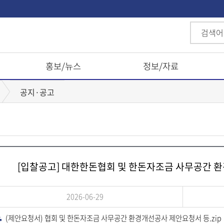
홍보/뉴스
정보/자료
공지·공고
[입찰공고] 대한한돈협회 및 한돈자조금 사무공간 환
2026-06-29
(제안요청서) 협회 및 한돈자조금 사무공간 환경개선공사 제안요청서 등.zip
다