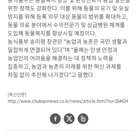
위한 정책도 강화한다. 이를 위해 동물의 유기 및 유실
방지를 위해 등록 의무 대상 동물의 범위를 확대하고,
동물 의료 분야에서 수의전문가 및 상급병원 체계를
도입해 동물복지를 향상시킬 예정이다.
농식품부 송미령 장관은 “농업과 농촌은 국민 생활과
밀접하게 연결되어 있다”며 “올해는 민생 안정과
농업인의 어려움을 해결하는 데 정책적 노력을
집중하고, 농업과 농촌의 미래를 위한 혁신 과제를
차질 없이 추진해 나가겠다”고 말했다.
[축산신문]
http://www.chuksannews.co.kr/news/article.html?no=264424
페
트
네
이
위
이
스
터
버