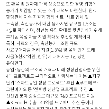
또 환율 및 원자재 가격 상승으로 인한 경영 위험에
농가가 체감할 수 있는 추가 대책도 마련한다. 원료
할당관세 지속 지원과 함께 비료·사료 업체 및
도축장, 축산농가에 대한 융자지원 규모를 1.5조원
+@로 확대하며, 청년농 유입 확대를 뒷받침하기 위해
후계농 육성 자금 지원 확대도 추진할 계획이다.
특히, 사료의 경우, 축산농가 1조원 규모
사료구매자금 저리 지원(1.8%) 및 올해 만기 도래
자금(6천87억원, 한우)에 대해서는 1년 상환
유예한다.
농업·농촌의 구조적 개혁과 미래 성장산업화를 위한
4대 프로젝트도 본격적으로 시행하는데 이는 ▲지구
단위 ‘스마트농업 성장 프로젝트’ 추진 ▲푸드테크·
그린바이오 등 ‘전후방 신산업 프로젝트’ 추진 ▲
신산업 분야 중심으로 대규모 R&D 프로젝트 지원
▲K-Food+ 수출 140억불 프로젝트 추진 등이다.
농식품부는 동물복지 향상 및 환경친화적 농업 실현을