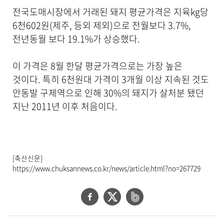
공
전국도매시장에서 거래된 돼지 평균가격은 지육kg당
합
니
6천602원(제주, 등외 제외)으로 전월보다 3.7%,
다
전년동월 보다 19.1%가 상승했다.
.
이 가격은 8월 한달 평균가격으로는 가장 높은
것이다. 특히 6천원대 가격이 3개월 이상 지속된 것도
안동발 구제역으로 인해 30%의 돼지가 살처분 됐던
지난 2011년 이후 처음이다.
[축산신문]
https://www.chuksannews.co.kr/news/article.html?no=267729
페
트
네
이
위
이