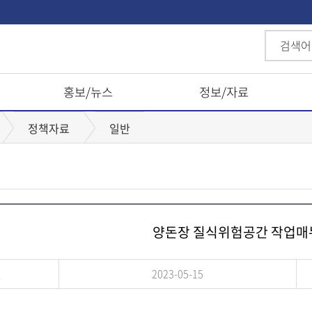
홍보/뉴스
정보/자료
정책자료
일반
양돈장 질식위험공간 작업매
일
2023-05-15