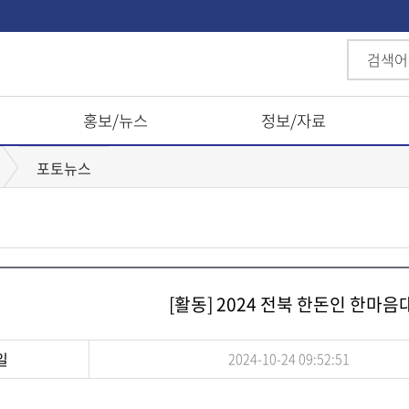
홍보/뉴스
정보/자료
포토뉴스
[활동] 2024 전북 한돈인 한마음
일
2024-10-24 09:52:51