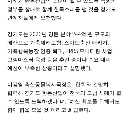
사례가 한돈산업의 표준이 될 수 있도록 국회와
정부를 상대로 함께 한목소리를 낼 것을 경기도
.
관계자들에게 요청했다
2026
244
경기도는
년 양돈 분야
억 원 규모의
,
,
예산으로 가축재해보험
스마트축산 패키지
, PRRS
,
가축행복농장 인증 확대
모니터링 사업
그릴마스터 육성 등을 추진 중이나 수요 대비
.
예산이 부족한 상황이라고 설명했다
"
이강영 축산동물복지국장은
협회와 긴밀히
협력해 경기도 한돈산업이 전국의 모범 사례가 될
“
, ”
수 있도록 노력하겠다
며
예산 확보를 위해서도
"
.
함께 힘을 모을 것
이라고 화답했다