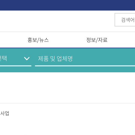
홍보/뉴스
정보/자료
O사업