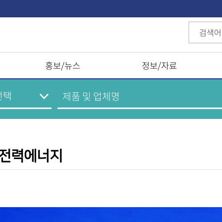
홍보/뉴스
정보/자료
엠전력에너지