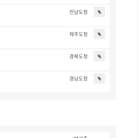
전남도청
제주도청
경북도청
경남도청