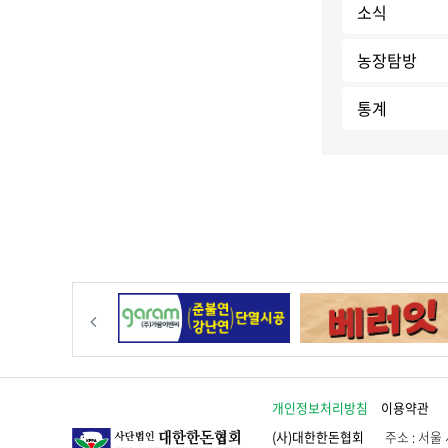
소식
농장탐방
통계
이전
개인정보처리방침
이용약관
(사)대한한돈협회
주소 : 서울 