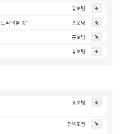
홍보팀
 도약 이룰 것”
홍보팀
홍보팀
홍보팀
홍보팀
전북도청