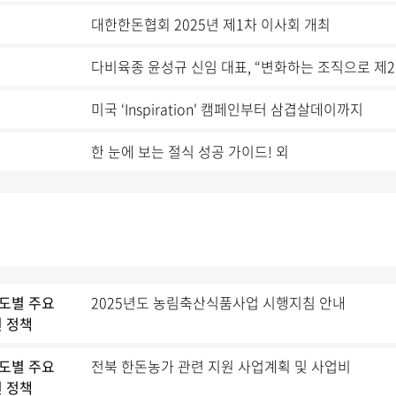
대한한돈협회 2025년 제1차 이사회 개최
다비육종 윤성규 신임 대표, “변화하는 조직으로 제2
미국 ‘Inspiration' 캠페인부터 삼겹살데이까지
한 눈에 보는 절식 성공 가이드! 외
 도별 주요
2025년도 농림축산식품사업 시행지침 안내
 정책
 도별 주요
전북 한돈농가 관련 지원 사업계획 및 사업비
 정책