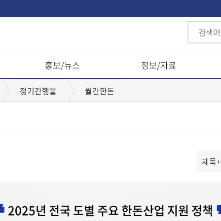
홍보/뉴스
정보/자료
정기간행물
월간한돈
s
e
l
e
c
2025년 전국 도별 주요 한돈산업 지원 정책
t