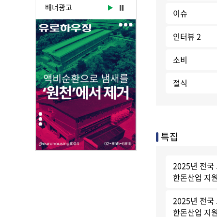
배너광고
이슈
인터뷰 2
소비
절식
특집
2025년 전국
한돈산업 지원
2025년 전국
한돈산업 지원